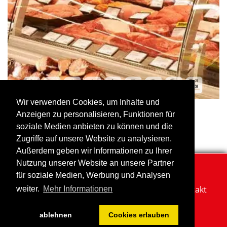
Wir verwenden Cookies, um Inhalte und
Anzeigen zu personalisieren, Funktionen für
←
zurück
soziale Medien anbieten zu können und die
Zugriffe auf unsere Website zu analysieren.
Außerdem geben wir Informationen zu Ihrer
Nutzung unserer Website an unsere Partner
für soziale Medien, Werbung und Analysen
Impressum
Datenschutzerklärung
Kontakt
weiter.
Mehr Informationen
Login
ablehnen
Cookies erlauben